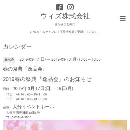
ウィズ株式会社
みなさまと共に
LINEタイムラインにて商品情報等を更新しています！
カレンダー
2019-03-17 (日) ～ 2019-03-18 (月) 10:00～18:00
展示会
春の祭典『逸品会』
2019春の祭典『逸品会』のお知らせ
2019年3月17日(日)・18日(月)
日時：
17日 AM10：00～PM6：00
18日 AM10：00～PM5：00
大分イベントホール
会場：
大分市南春日町12番5号
TEL:097-546-1500