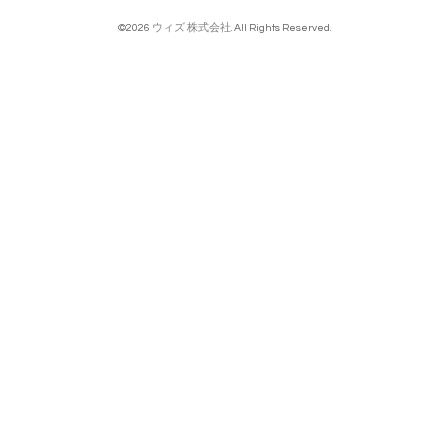
©2026
ウィズ 株式会社
. All Rights Reserved.