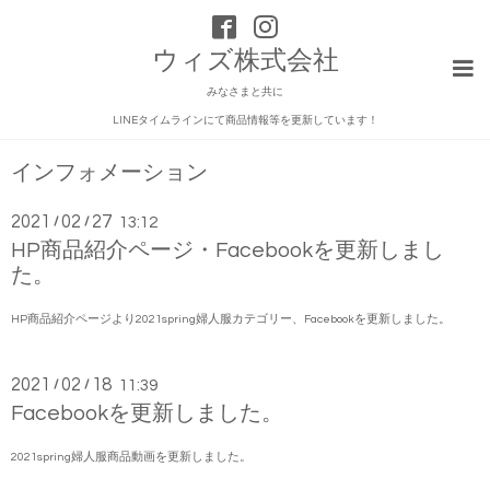
ウィズ株式会社
みなさまと共に
LINEタイムラインにて商品情報等を更新しています！
インフォメーション
2021
02
27
/
/
13:12
HP商品紹介ページ・Facebookを更新しまし
た。
HP商品紹介ページより2021spring婦人服カテゴリー、Facebookを更新しました。
2021
02
18
/
/
11:39
Facebookを更新しました。
2021spring婦人服商品動画を更新しました。