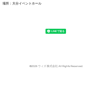
場所：大分イベントホール
©2026
ウィズ 株式会社
. All Rights Reserved.