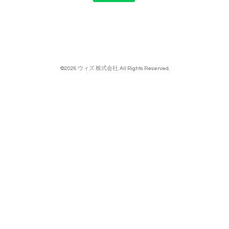
©2026
ウィズ 株式会社
. All Rights Reserved.