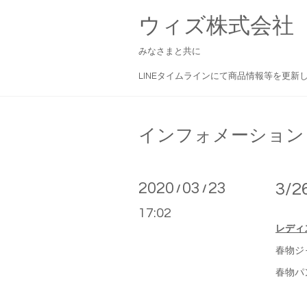
ウィズ株式会社
みなさまと共に
LINEタイムラインにて商品情報等を更新
インフォメーション
2020
03
23
3/
/
/
17:02
レディ
春物ジ
春物