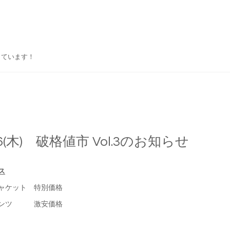
しています！
26(木) 破格値市 Vol.3のお知らせ
ス
ャケット 特別価格
パンツ 激安価格