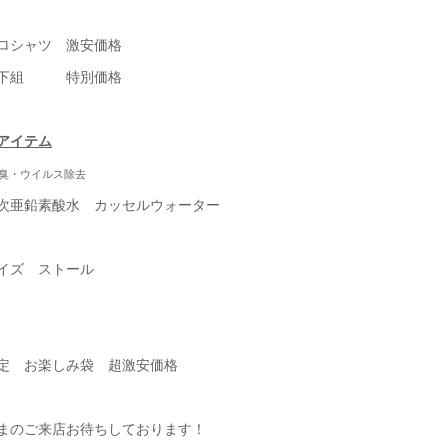
ロシャツ 激安価格
上下組 特別価格
アイテム
臭・ウイルス除去
次亜鉛素酸水 カッセルウォーター
イズ ストール
定 お楽しみ袋 超激安価格
まのご来店お待ちしております！