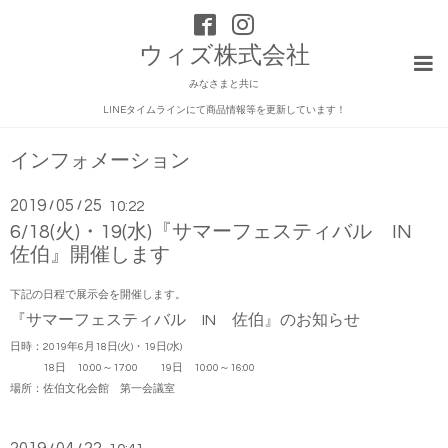
ウィズ株式会社
みなさまと共に
LINEタイムラインにて商品情報等を更新しています！
インフォメーション
2019
05
25
/
/
10:22
6/18(火)・19(水)『サマーフェスティバル IN
佐伯』開催します
下記の日程で展示会を開催します。
『サマーフェスティバル IN 佐伯』のお知らせ
日時：2019年6月18日(火)・19日(水)
18日 10:00～17:00 19日 10:00～16:00
場所：佐伯文化会館 第一会議室